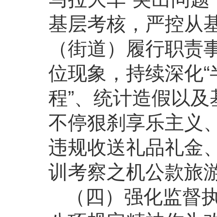
基层考核，严控从
（街道）履行职责
位现象，持续深化“
程”、统计造假以
不停狠刹享乐主义
违规收送礼品礼金
训考察之机公款旅
（四）强化监督