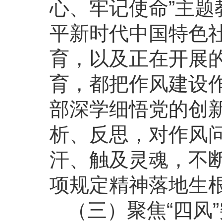
心、牢记使命”主
平新时代中国特色
育，以及正在开展
育，都把作风建设
部深学细悟党的创
析、反思，对作风
汗、触及灵魂，不
项规定精神落地生
（三）聚焦“四风