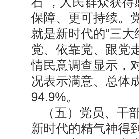
石”，人民群众获
保障、更可持续。
就是新时代的“三大
党、依靠党、跟党走
情民意调查显示，
况表示满意、总体成
94.9%。
（五）党员、干
新时代的精气神得