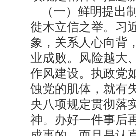
（一）鲜明提出
徙木立信之举。习
象，关系人心向背
业成败。风险越大
作风建设。执政党
蚀党的肌体，就有
央八项规定贯彻落
神。办好一件事后
成事的，而且是认