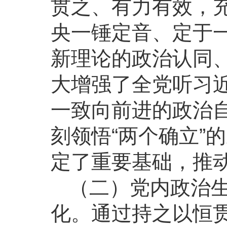
贯之、有力有效，
央一锤定音、定于
新理论的政治认同
大增强了全党听习
一致向前进的政治
刻领悟“两个确立”
定了重要基础，推
（二）党内政治
化。通过持之以恒