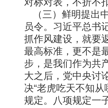
对标对表，不折不
（三）鲜明提出
员令。习近平总书
抓作风建设，就要
最高标准，更不是
步，是我们作为共
大之后，党中央讨
决“老虎吃天不知从
规定。八项规定一