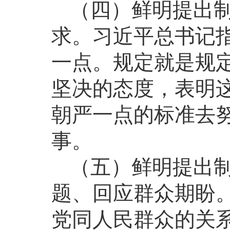
（四）鲜明提出
求。习近平总书记
一点。规定就是规定
坚决的态度，表明
朝严一点的标准去
事。
（五）鲜明提出
题、回应群众期盼
党同人民群众的关