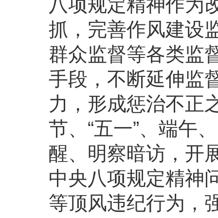
八项规定精神作为
抓，完善作风建设
群众监督等各类监
手段，不断延伸监督
力，形成惩治不正
节、“五一”、端午
醒、明察暗访，开
中央八项规定精神
等顶风违纪行为，强