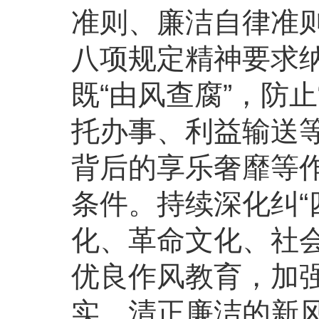
准则、廉洁自律准
八项规定精神要求
既“由风查腐”，防
托办事、利益输送等
背后的享乐奢靡等
条件。持续深化纠“
化、革命文化、社
优良作风教育，加
实、清正廉洁的新