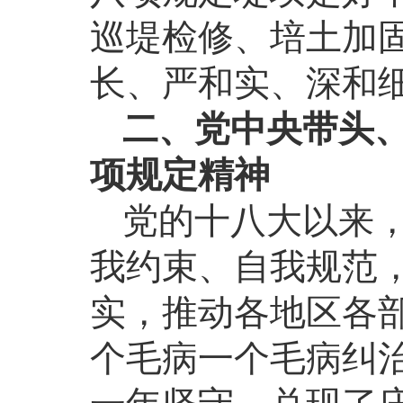
巡堤检修、培土加
长、严和实、深和
二、党中央带头
项规定精神
党的十八大以来
我约束、自我规范
实，推动各地区各
个毛病一个毛病纠