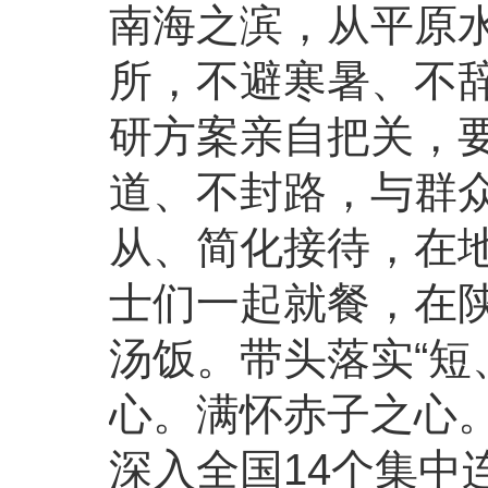
南海之滨，从平原
所，不避寒暑、不
研方案亲自把关，
道、不封路，与群
从、简化接待，在
士们一起就餐，在
汤饭。带头落实“短
心。满怀赤子之心
深入全国14个集中