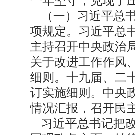
一年坚守，兑现了
（一）习近平总
项规定。习近平总
主持召开中央政治
关于改进工作作风
细则。十九届、二
订实施细则。中央
情况汇报，召开民
习近平总书记把