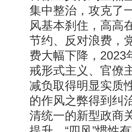
集中整治，攻克了
风基本刹住，高高
节约、反对浪费，党
费大幅下降，2023
戒形式主义、官僚
减负取得明显实质
的作风之弊得到纠
清统一的新型政商
提升。“四风”惯性