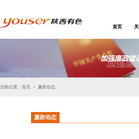
首页
/
关
当前位置：首页
廉政动态
>
廉政动态