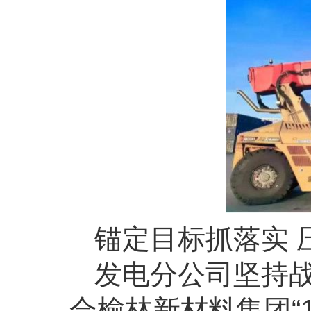
锚定目标抓落实 
发电分公司坚持
合榆林新材料集团“11