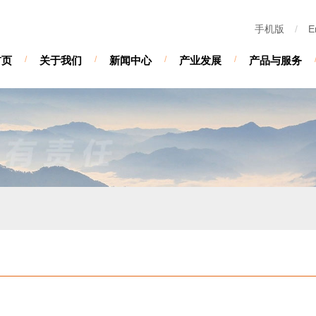
手机版
/
E
首页
/
关于我们
/
新闻中心
/
产业发展
/
产品与服务