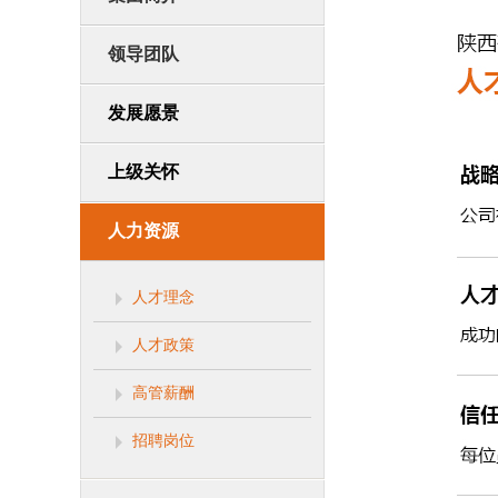
领导团队
发展愿景
上级关怀
人力资源
人才理念
人才政策
高管薪酬
招聘岗位