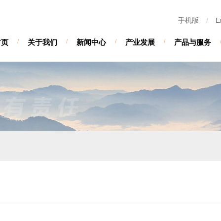
手机版
/
E
首页
/
关于我们
/
新闻中心
/
产业发展
/
产品与服务