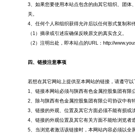
3、如果您要使用本站点包含的由其它组织、团体
关。
4、任何个人和组织获得允许后以任何形式复制和
（1）摘录或引述应确保反映原文的真实含义。
（2）注明出处，即本站点的URL：http://www.youser
四、链接注意事项
若想在其它网站上提供至本网站的链接，请遵守以
1、链接本网站必须与陕西有色金属控股集团有限
2、除与陕西有色金属控股集团有限公司协议中有特殊约定外，
3、链接的外观、位置及其它方面必须不能有损或
4、链接的外观位置及其它有关方面不能给浏览者
5、当浏览者激活该链接时，本网站内容必须以全屏