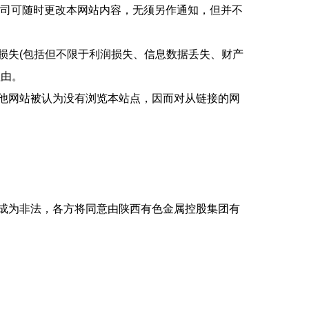
公司可随时更改本网站内容，无须另作通知，但并不
损失(包括但不限于利润损失、信息数据丢失、财产
理由。
他网站被认为没有浏览本站点，因而对从链接的网
成为非法，各方将同意由陕西有色金属控股集团有