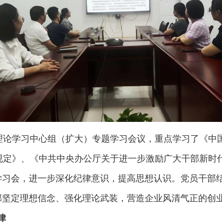
开理论学习中心组（扩大）专题学习会议，重点学习了《中
任规定》、《中共中央办公厅关于进一步激励广大干部新时
学习会，进一步深化纪律意识，提高思想认识。党员干部
部坚定理想信念、强化理论武装，营造企业风清气正的创
律