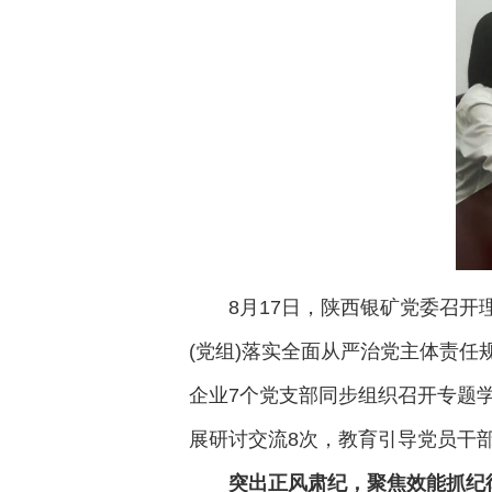
8月17日，陕西银矿党委召
(党组)落实全面从严治党主体责
企业7个党支部同步组织召开专题
展研讨交流8次，教育引导党员干
突出正风肃纪，聚焦效能抓纪