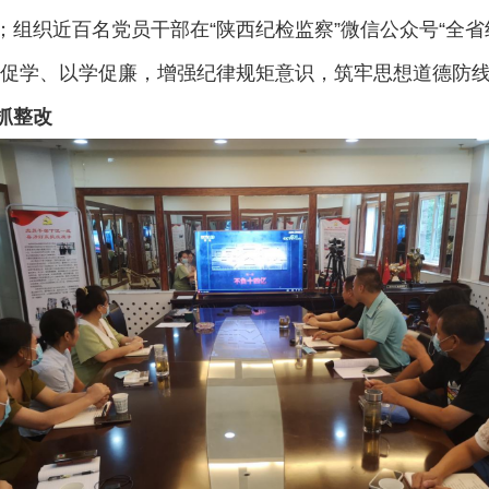
；组织近百名党员干部在“陕西纪检监察”微信公众号“全
考促学、以学促廉，增强纪律规矩意识，筑牢思想道德防
抓整改