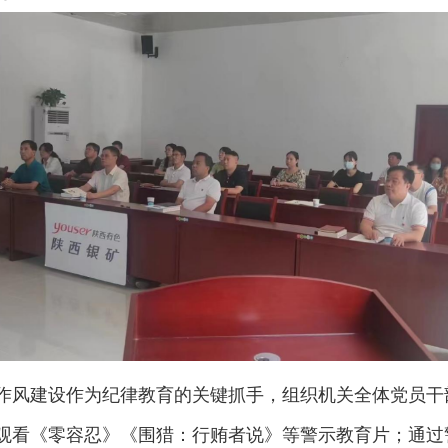
作风建设作为纪律教育的关键抓手，组织机关全体党员干
观看《零容忍》《围猎：行贿者说》等警示教育片；通过