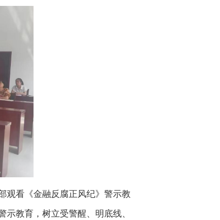
部观看《金融反腐正风纪》警示教
警示教育，树立受警醒、明底线、