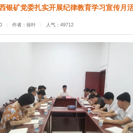
西银矿党委扎实开展纪律教育学习宣传月
0
作者：徐叶
人气：49712
|
|