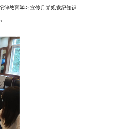
省纪律教育学习宣传月党规党纪知识
线。