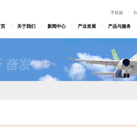
手机版
/
E
首页
/
关于我们
/
新闻中心
/
产业发展
/
产品与服务