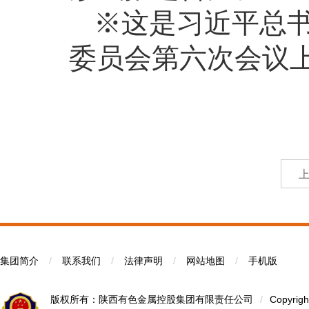
※这是习近平总书
委员会第六次会议
集团简介
/
联系我们
/
法律声明
/
网站地图
/
手机版
版权所有：陕西有色金属控股集团有限责任公司
/
Copyrigh