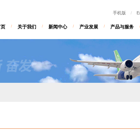
手机版
/
E
首页
/
关于我们
/
新闻中心
/
产业发展
/
产品与服务