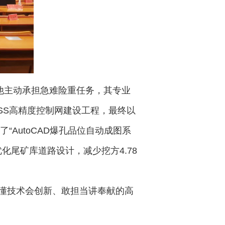
他主动承担急难险重任务，其专业
SS高精度控制网建设工程，最终以
AutoCAD爆孔品位自动成图系
化尾矿库道路设计，减少挖方4.78
懂技术会创新、敢担当讲奉献的高