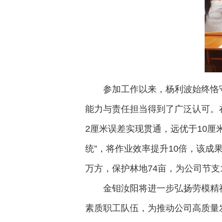
参加工作以来，杨利波始终恪
能力与责任担当得到了广泛认可。在
2厘米误差实现贯通，远优于10厘
统”，将作业效率提升10倍，该成
万方，保护林地74亩，为公司节支
金钼汝阳将进一步弘扬劳模精
素质职工队伍，为推动公司高质量