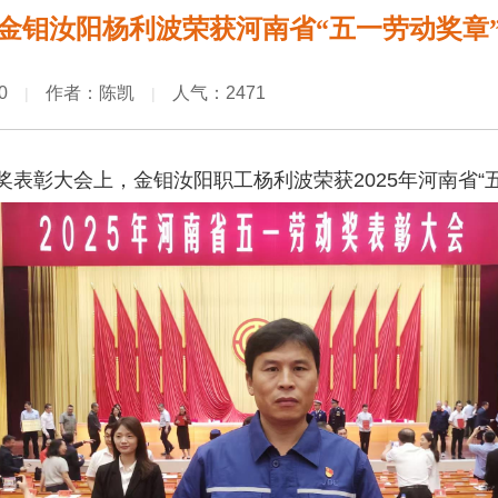
金钼汝阳杨利波荣获河南省“五一劳动奖章
0
作者：陈凯
人气：2471
|
|
表彰大会上，金钼汝阳职工杨利波荣获2025年河南省“