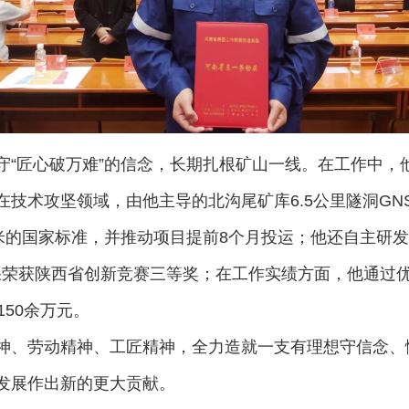
守“匠心破万难”的信念，长期扎根矿山一线。在工作中，
技术攻坚领域，由他主导的北沟尾矿库6.5公里隧洞GN
米的国家标准，并推动项目提前8个月投运；他还自主研发了“
果荣获陕西省创新竞赛三等奖；在工作实绩方面，他通过优
150余万元。
神、劳动精神、工匠精神，全力造就一支有理想守信念、
发展作出新的更大贡献。