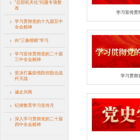
"总部机关化"问题专项整
改
学习宣传贯
学习贯彻党的十九届五中
全会精神
向“三秦楷模”学习
学习宣传贯彻党的二十届
三中全会精神
坚决打赢疫情防控阻击战
学习贯彻
歼灭战
诚企兴商
纪律教育学习宣传月
深入学习贯彻党的二十届
四中全会精神