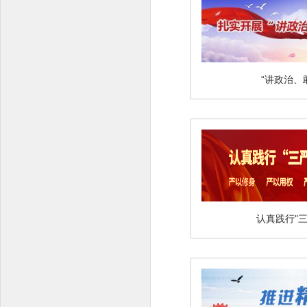
“讲政治、
认真践行"