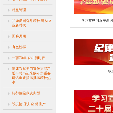
精益管理
学习贯彻习近平新
弘扬爱国奋斗精神 建功立
业新时代
回乡见闻
有色榜样
壮丽70年 奋斗新时代
迅速兴起学习宣传贯彻习
纪
近平总书记来陕考察重要
讲话重要指示批示精神热
潮
钼都抢险救灾典型
战疫情 保安全 促生产