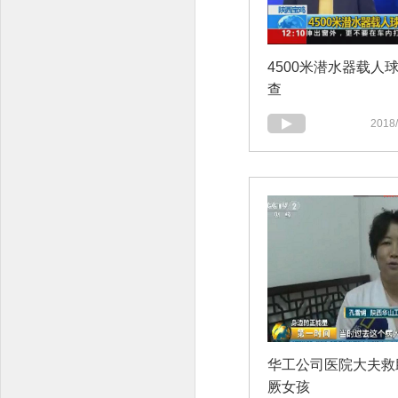
4500米潜水器载人
查
2018/
华工公司医院大夫救
厥女孩